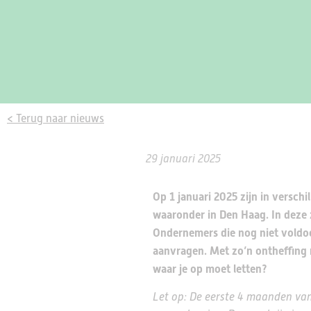
< Terug naar nieuws
29 januari 2025
Op 1 januari 2025 zijn in versc
waaronder in Den Haag. In deze z
Ondernemers die nog niet voldoe
aanvragen. Met zo’n ontheffing m
waar je op moet letten?
Let op: De eerste 4 maanden va