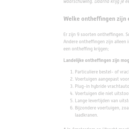
waarschuwing. Daarna krijg je e
Welke ontheffingen zijn 
Er zijn 9 soorten ontheffingen. 
Andere ontheffingen zijn alleen 
een ontheffing krijgen;
Landelijke ontheffingen zijn mog
Particuliere bestel- of vra
Voertuigen aangepast voor
Plug-in hybride vrachtauto
Voertuigen die niet uitstoot
Lange levertijden van uitst
Bijzondere voertuigen, zoa
laadkranen.