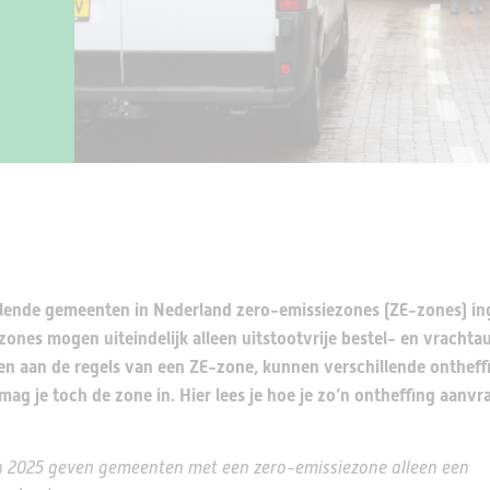
hillende gemeenten in Nederland zero-emissiezones (ZE-zones) i
ones mogen uiteindelijk alleen uitstootvrije bestel- en vrachtaut
n aan de regels van een ZE-zone, kunnen verschillende ontheff
ag je toch de zone in. Hier lees je hoe je zo’n ontheffing aanvr
n 2025 geven gemeenten met een zero-emissiezone alleen een