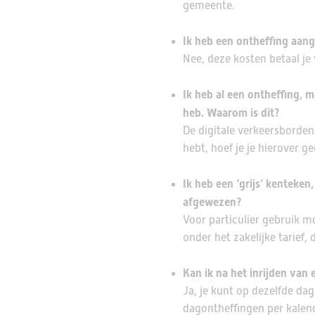
gemeente.
Ik heb een ontheffing aang
Nee, deze kosten betaal je 
Ik heb al een ontheffing, 
heb. Waarom is dit?
De digitale verkeersborden
hebt, hoef je je hierover 
Ik heb een ‘grijs’ kenteken
afgewezen?
Voor particulier gebruik mo
onder het zakelijke tarief,
Kan ik na het inrijden va
Ja, je kunt op dezelfde d
dagontheffingen per kalen