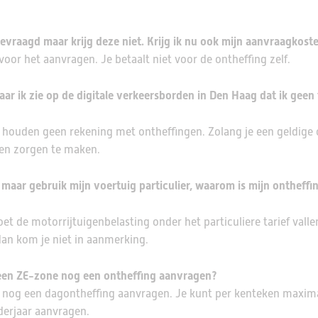
evraagd maar krijg deze niet. Krijg ik nu ook mijn aanvraagkost
voor het aanvragen. Je betaalt niet voor de ontheffing zelf.
maar ik zie op de digitale verkeersborden in Den Haag dat ik gee
 houden geen rekening met ontheffingen. Zolang je een geldige 
geen zorgen te maken.
, maar gebruik mijn voertuig particulier, waarom is mijn ontheffi
et de motorrijtuigenbelasting onder het particuliere tarief valle
 dan kom je niet in aanmerking.
n een ZE-zone nog een ontheffing aanvragen?
ag nog een dagontheffing aanvragen. Je kunt per kenteken maxim
derjaar aanvragen.