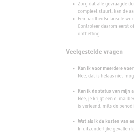
Zorg dat alle gevraagde do
compleet stuurt, kan de aa
Een hardheidsclausule word
Controleer daarom eerst o
ontheffing.
Veelgestelde vragen
Kan ik voor meerdere voer
Nee, dat is helaas niet mo
Kan ik de status van mijn 
Nee, je krijgt een e-mailbe
is verleend, mits de benod
Wat als ik de kosten van e
In uitzonderlijke gevallen