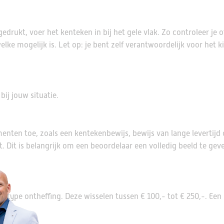
edrukt, voer het kenteken in bij het gele vlak. Zo controleer je o
lke mogelijk is. Let op: je bent zelf verantwoordelijk voor het 
bij jouw situatie.
nten toe, zoals een kentekenbewijs, bewijs van lange levertijd 
 Dit is belangrijk om een beoordelaar een volledig beeld te gev
t type ontheffing. Deze wisselen tussen € 100,- tot € 250,-. Een