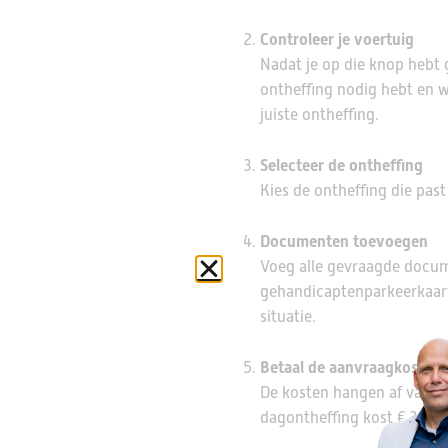
Controleer je voertuig
Nadat je op die knop hebt g
ontheffing nodig hebt en we
juiste ontheffing.
Selecteer de ontheffing
Kies de ontheffing die past 
Documenten toevoegen
Voeg alle gevraagde docume
gehandicaptenparkeerkaart.
situatie.
Betaal de aanvraagkosten
De kosten hangen af van he
dagontheffing kost € 30,-.