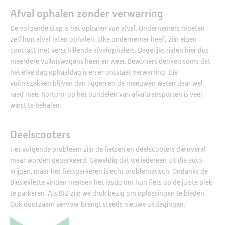
Afval ophalen zonder verwarring
De volgende stap is het ophalen van afval. Ondernemers moeten
zelf hun afval laten ophalen. Elke ondernemer heeft zijn eigen
contract met verschillende afvalophalers. Dagelijks rijden hier dus
meerdere vuilniswagens heen en weer. Bewoners denken soms dat
het elke dag ophaaldag is en er ontstaat verwarring. Die
vuilniszakken blijven dan liggen en de meeuwen weten daar wel
raad mee. Kortom, op het bundelen van afvaltransporten is veel
winst te behalen.
Deelscooters
Het volgende probleem zijn de fietsen en deelscooters die overal
maar worden geparkeerd. Geweldig dat we iedereen uit die auto
krijgen, maar het fietsparkeren is echt problematisch. Ondanks de
Biesieklette vinden mensen het lastig om hun fiets op de juiste plek
te parkeren. Als BIZ zijn we druk bezig om oplossingen te bieden.
Ook duurzaam vervoer brengt steeds nieuwe uitdagingen.’