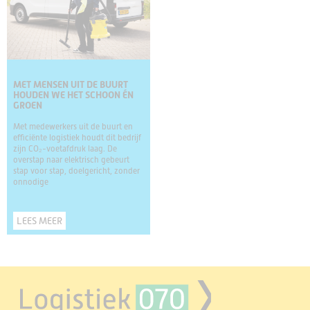
MET MENSEN UIT DE BUURT
HOUDEN WE HET SCHOON ÉN
GROEN
Met medewerkers uit de buurt en
efficiënte logistiek houdt dit bedrijf
zijn CO₂-voetafdruk laag. De
overstap naar elektrisch gebeurt
stap voor stap, doelgericht, zonder
onnodige
LEES MEER