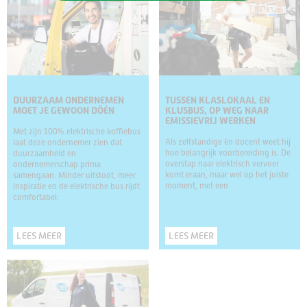
DUURZAAM ONDERNEMEN
TUSSEN KLASLOKAAL EN
MOET JE GEWOON DÓÉN
KLUSBUS, OP WEG NAAR
EMISSIEVRIJ WERKEN
Met zijn 100% elektrische koffiebus
Als zelfstandige én docent weet hij
laat deze ondernemer zien dat
hoe belangrijk voorbereiding is. De
duurzaamheid en
overstap naar elektrisch vervoer
ondernemerschap prima
komt eraan, maar wel op het juiste
samengaan. Minder uitstoot, meer
moment, met een
inspiratie en de elektrische bus rijdt
comfortabel:
LEES MEER
LEES MEER