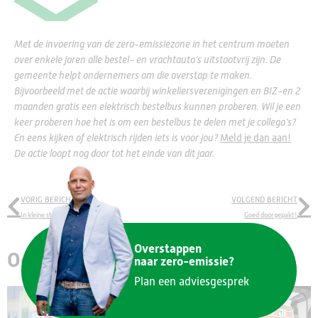
Met de invoering van de zero-emissiezone in het centrum moeten
over enkele jaren alle bestel- en vrachtauto’s uitstootvrij zijn. De
gemeente helpt ondernemers om die overstap te maken.
Bijvoorbeeld met de actie waarbij winkeliersverenigingen en BIZ-en 2
maanden gratis een elektrisch bestelbus kunnen proberen. Wil je een
keer proberen hoe het is om een bestelbus te delen met je collega’s?
En eens kijken of elektrisch rijden iets is voor jou?
Meld je dan aan!
De actie loopt nog door tot het einde van dit jaar.
VORIG BERICHT
VOLGEND BERICHT
In kleine stappen vooruit…
Goed doorgepakt!
Overstappen
Ook lekker bezig!
naar zero-emissie?
Plan een adviesgesprek