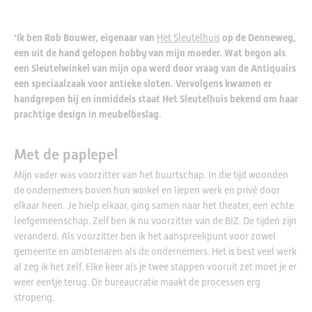
‘Ik ben Rob Bouwer, eigenaar van
Het Sleutelhuis
op de Denneweg,
een uit de hand gelopen hobby van mijn moeder. Wat begon als
een Sleutelwinkel van mijn opa werd door vraag van de Antiquairs
een speciaalzaak voor antieke sloten. Vervolgens kwamen er
handgrepen bij en inmiddels staat Het Sleutelhuis bekend om haar
prachtige design in meubelbeslag.
Met de paplepel
Mijn vader was voorzitter van het buurtschap. In die tijd woonden
de ondernemers boven hun winkel en liepen werk en privé door
elkaar heen. Je hielp elkaar, ging samen naar het theater, een echte
leefgemeenschap. Zelf ben ik nu voorzitter van de BIZ. De tijden zijn
veranderd. Als voorzitter ben ik het aanspreekpunt voor zowel
gemeente en ambtenaren als de ondernemers. Het is best veel werk
al zeg ik het zelf. Elke keer als je twee stappen vooruit zet moet je er
weer eentje terug. De bureaucratie maakt de processen erg
stroperig.