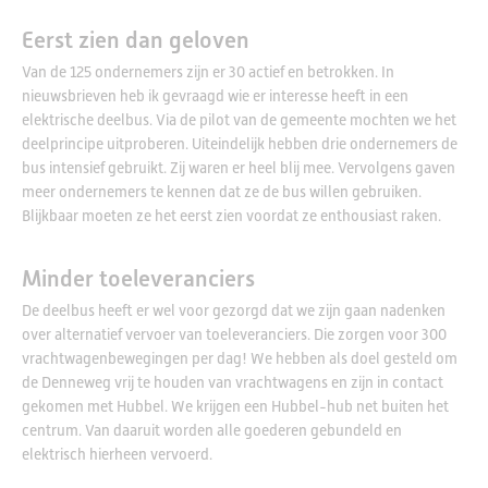
Eerst zien dan geloven
Van de 125 ondernemers zijn er 30 actief en betrokken. In
nieuwsbrieven heb ik gevraagd wie er interesse heeft in een
elektrische deelbus. Via de pilot van de gemeente mochten we het
deelprincipe uitproberen. Uiteindelijk hebben drie ondernemers de
bus intensief gebruikt. Zij waren er heel blij mee. Vervolgens gaven
meer ondernemers te kennen dat ze de bus willen gebruiken.
Blijkbaar moeten ze het eerst zien voordat ze enthousiast raken.
Minder toeleveranciers
De deelbus heeft er wel voor gezorgd dat we zijn gaan nadenken
over alternatief vervoer van toeleveranciers. Die zorgen voor 300
vrachtwagenbewegingen per dag! We hebben als doel gesteld om
de Denneweg vrij te houden van vrachtwagens en zijn in contact
gekomen met Hubbel. We krijgen een Hubbel-hub net buiten het
centrum. Van daaruit worden alle goederen gebundeld en
elektrisch hierheen vervoerd.