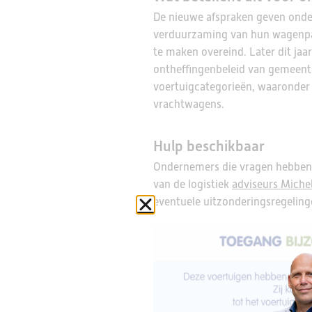
De nieuwe afspraken geven onde
verduurzaming van hun wagenpark.
te maken overeind. Later dit jaa
ontheffingenbeleid van gemeente
voertuigcategorieën, waaronder 
vrachtwagens.
Hulp beschikbaar
Ondernemers die vragen hebben o
van de logistiek
adviseurs Miche
eventuele uitzonderingsregelinge