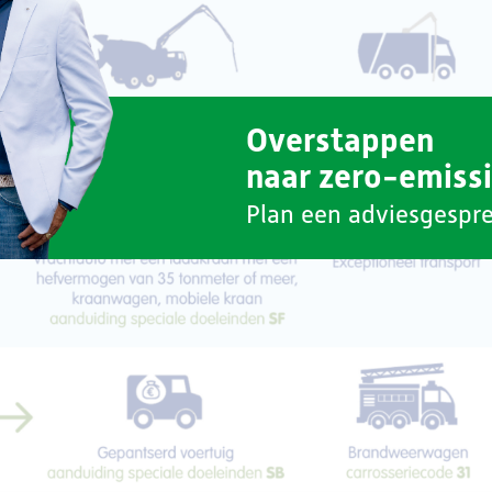
Overstappen
naar zero-emiss
Plan een adviesgespr