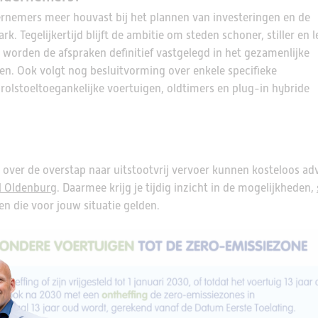
rnemers meer houvast bij het plannen van investeringen en de
 Tegelijkertijd blijft de ambitie om steden schoner, stiller en 
r worden de afspraken definitief vastgelegd in het gezamenlijke
n. Ook volgt nog besluitvorming over enkele specifieke
rolstoeltoegankelijke voertuigen, oldtimers en plug-in hybride
ver de overstap naar uitstootvrij vervoer kunnen kosteloos adv
l Oldenburg
. Daarmee krijg je tijdig inzicht in de mogelijkheden,
n die voor jouw situatie gelden.