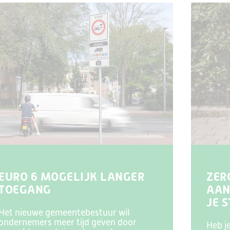
EURO 6 MOGELIJK LANGER
ZER
TOEGANG
AAN
JE 
Het nieuwe gemeentebestuur wil
ondernemers meer tijd geven door
Heb j