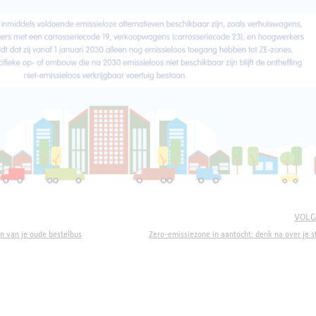
VOLG
en van je oude bestelbus
Zero-emissiezone in aantocht: denk na over je s