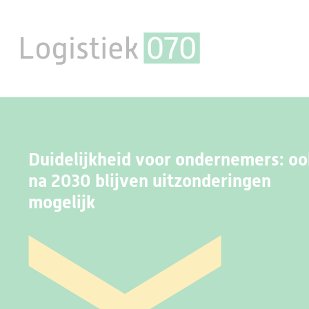
Duidelijkheid voor ondernemers: oo
na 2030 blijven uitzonderingen
mogelijk