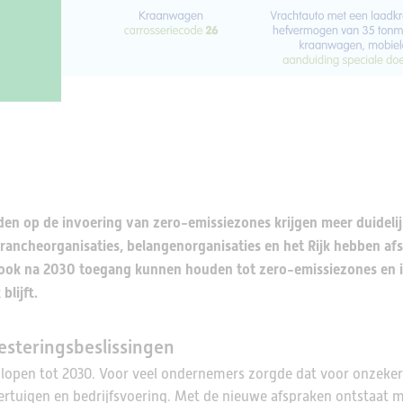
en op de invoering van zero-emissiezones krijgen meer duideli
rancheorganisaties, belangenorganisaties en het Rijk hebben af
ook na 2030 toegang kunnen houden tot zero-emissiezones en 
blijft.
esteringsbeslissingen
lopen tot 2030. Voor veel ondernemers zorgde dat voor onzeker
ertuigen en bedrijfsvoering. Met de nieuwe afspraken ontstaat 