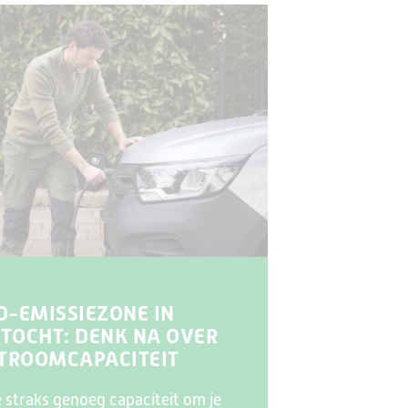
O-EMISSIEZONE IN
TOCHT: DENK NA OVER
STROOMCAPACITEIT
e straks genoeg capaciteit om je