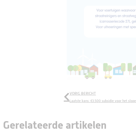
VORIG BERICHT
Laatste kans: €3.500 subsidie voor het slop
Gerelateerde artikelen