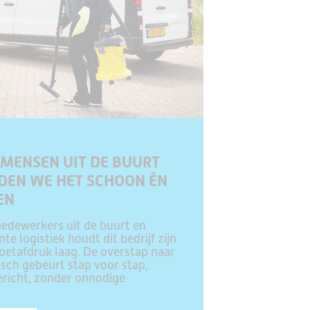
MENSEN UIT DE BUURT
DEN WE HET SCHOON ÉN
EN
edewerkers uit de buurt en
ënte logistiek houdt dit bedrijf zijn
etafdruk laag. De overstap naar
isch gebeurt stap voor stap,
richt, zonder onnodige