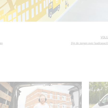
VOLG
ten
Zijn de zorgen over laadcapacit