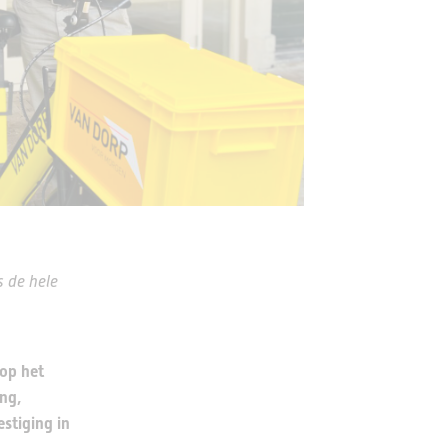
 de hele
 op het
ing,
stiging in