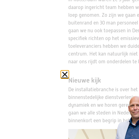
daarop ingericht team hebben w
loep genomen. Zo zijn we gaan 
buitenrand en 30 man personeel
gaan we nu ook toepassen in Den
specifiek richten op het emissi
toeleveranciers hebben we duide
centrum. Het kan natuurlijk niet 
naar ons rijdt om onderdelen te 
Nieuwe kijk
De installatiebranche is over het
binnenstedelijke dienstverleni
dynamiek en we horen geregeld d
gaan we alle steden in Nederlan
binnenkort een begrip in het Ha