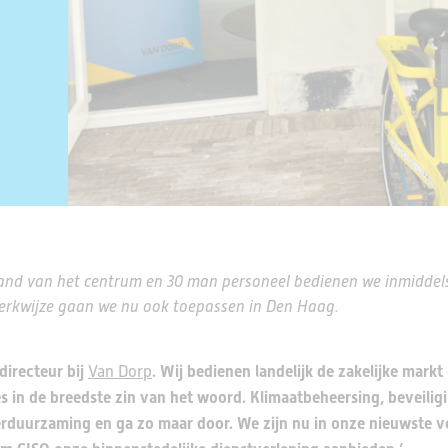
and van het centrum en 30 man personeel bedienen we inmiddels
erkwijze gaan we nu ook toepassen in Den Haag.
directeur bij
. Wij bedienen landelijk de zakelijke markt
Van Dorp
es in de breedste zin van het woord. Klimaatbeheersing, beveilig
rduurzaming en ga zo maar door. We zijn nu in onze nieuwste ve