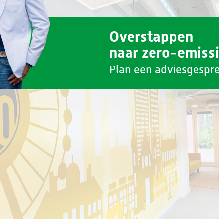
Overstappen
naar zero-emiss
Plan een adviesgespr