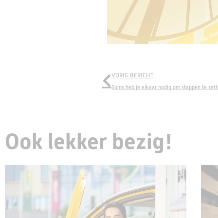
VORIG BERICHT
Soms heb je elkaar nodig om stappen te zet
Ook lekker bezig!