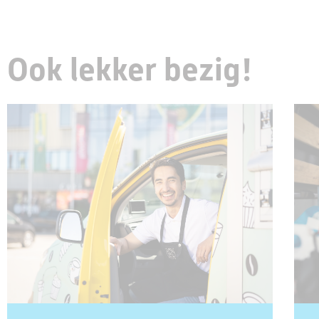
Ook lekker bezig!