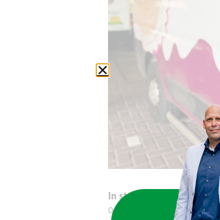
In stappen
Ons bedrijf bestaat 90 jaar. We 