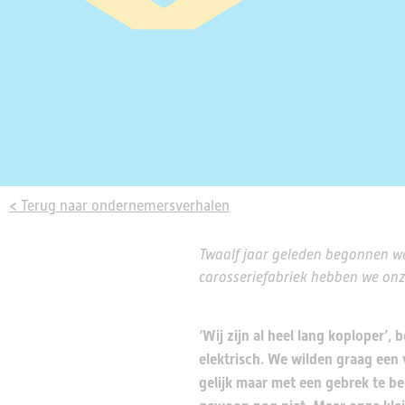
< Terug naar ondernemersverhalen
Twaalf jaar geleden begonnen w
carosseriefabriek hebben we on
‘Wij zijn al heel lang koploper’,
elektrisch. We wilden graag een 
gelijk maar met een gebrek te beg