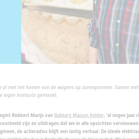
e al met het koelen van de wagens op zonnepanelen. Samen met
ze eigen koelauto gemaakt.
 begint Robbert Marijs van
, ‘al negen jaar r
Bakkerij Maison Kelder
voorbeeld zijn en uitdragen dat we in alle opzichten vernieuwen
innen, de actieradius blijft een lastig verhaal. De ideale elektris