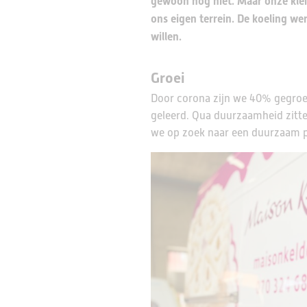
gewoon nog niet. Maar onze klei
ons eigen terrein. De koeling wer
willen.
Groei
Door corona zijn we 40% gegroei
geleerd. Qua duurzaamheid zitt
we op zoek naar een duurzaam 