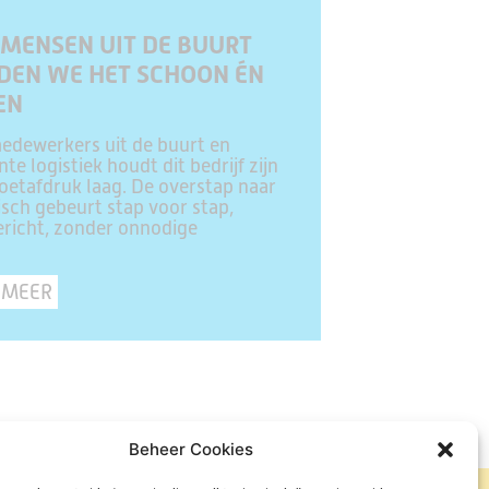
MENSEN UIT DE BUURT
DEN WE HET SCHOON ÉN
EN
edewerkers uit de buurt en
ënte logistiek houdt dit bedrijf zijn
etafdruk laag. De overstap naar
isch gebeurt stap voor stap,
richt, zonder onnodige
 MEER
Beheer Cookies