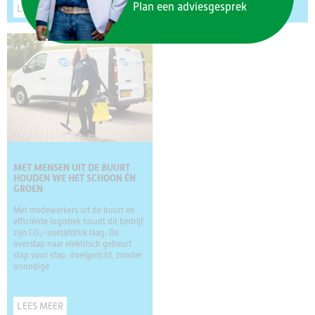
Plan een adviesgesprek
LEES MEER
LEES MEER
MET MENSEN UIT DE BUURT
HOUDEN WE HET SCHOON ÉN
GROEN
Met medewerkers uit de buurt en
efficiënte logistiek houdt dit bedrijf
zijn CO₂-voetafdruk laag. De
overstap naar elektrisch gebeurt
stap voor stap, doelgericht, zonder
onnodige
LEES MEER