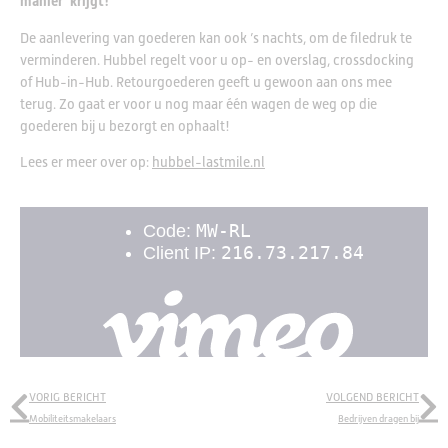
manier’ krijgt!
De aanlevering van goederen kan ook ’s nachts, om de filedruk te
verminderen. Hubbel regelt voor u op- en overslag, crossdocking
of Hub-in-Hub. Retourgoederen geeft u gewoon aan ons mee
terug. Zo gaat er voor u nog maar één wagen de weg op die
goederen bij u bezorgt en ophaalt!
Lees er meer over op:
hubbel-lastmile.nl
VORIG BERICHT
VOLGEND BERICHT
Mobiliteitsmakelaars
Bedrijven dragen bij