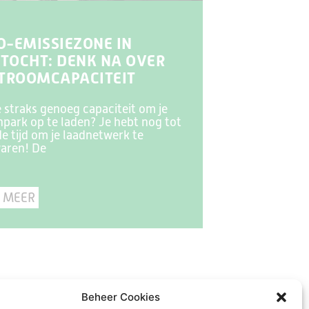
O-EMISSIEZONE IN
TOCHT: DENK NA OVER
STROOMCAPACITEIT
e straks genoeg capaciteit om je
park op te laden? Je hebt nog tot
 de tijd om je laadnetwerk te
aren! De
 MEER
Beheer Cookies