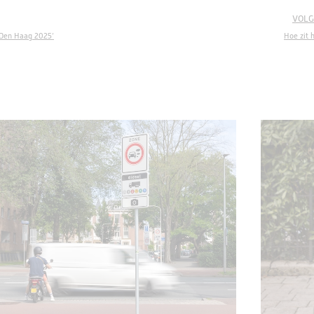
VOLG
 Den Haag 2025’
Hoe zit 