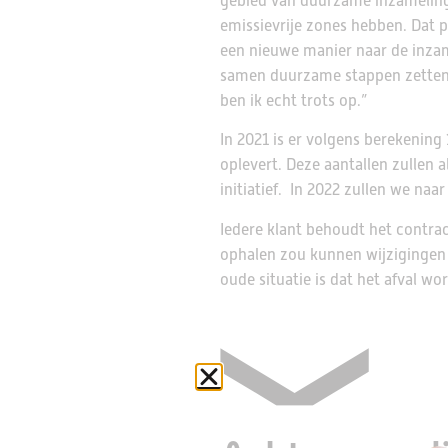
gebied van duurzame inzameling
emissievrije zones hebben. Dat 
een nieuwe manier naar de inzam
samen duurzame stappen zetten.
ben ik echt trots op.”
In 2021 is er volgens berekenin
oplevert. Deze aantallen zullen
initiatief. In 2022 zullen we na
Iedere klant behoudt het contrac
ophalen zou kunnen wijzigingen 
oude situatie is dat het afval w