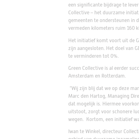
een significante bijdrage te lev
Collective – het duurzame initia
gemeenten te ondersteunen in de
vermeden kilometers ruim 160 k
Het initiatief komt voort uit de
zijn aangesloten. Het doel van G
te verminderen tot 0%.
Green Collective is al eerder s
Amsterdam en Rotterdam.
“Wij zijn blij dat we op deze m
Marc den Hartog, Managing Direc
dat mogelijk is. Hiermee voork
uitstoot, zorgt voor schonere lu
wegen. Kortom, een initiatief wa
Iwan te Winkel, directeur Collect