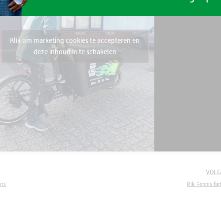
Klik om marketing cookies te accepteren en
deze inhoud in te schakelen
VOLG
ers
Rik Fennis fie