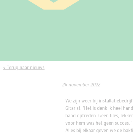
< Terug naar nieuws
24 november 2022
We zijn weer bij installatiebedr
Gitarist. ‘Het is denk ik heel 
band optreden. Geen files, lekke
voor hem was het geen succes. ‘H
Alles bij elkaar geven we de bakf