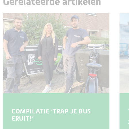
Gerelateerde artikelen
COMPILATIE ‘TRAP JE BUS
ERUIT!’