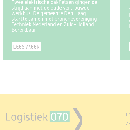
Twee elektrische bakfietsen gingen de
strijd aan met de oude vertrouwde
werkbus. De gemeente Den Haag
startte samen met branchevereniging
Techniek Nederland en Zuid-Holland
Bereikbaar
LEES MEER
L
Z