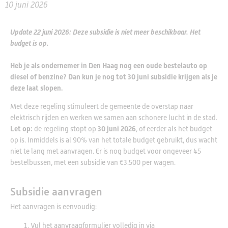
10 juni 2026
Update 22 juni 2026: Deze subsidie is niet meer beschikbaar. Het
budget is op.
Heb je als ondernemer in Den Haag nog een oude bestelauto op
diesel of benzine? Dan kun je nog tot 30 juni subsidie krijgen als je
deze laat slopen.
Met deze regeling stimuleert de gemeente de overstap naar
elektrisch rijden en werken we samen aan schonere lucht in de stad.
Let op:
de regeling stopt op
30 juni 2026
, of eerder als het budget
op is. Inmiddels is al 90% van het totale budget gebruikt, dus wacht
niet te lang met aanvragen. Er is nog budget voor ongeveer 45
bestelbussen, met een subsidie van €3.500 per wagen.
Subsidie aanvragen
Het aanvragen is eenvoudig:
Vul het aanvraagformulier volledig in via