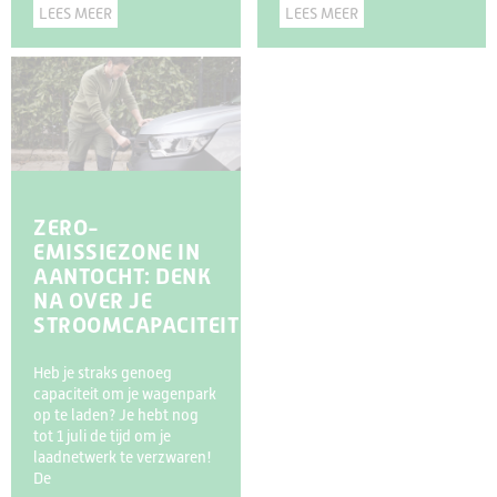
LEES MEER
LEES MEER
ZERO-
EMISSIEZONE IN
AANTOCHT: DENK
NA OVER JE
STROOMCAPACITEIT
Heb je straks genoeg
capaciteit om je wagenpark
op te laden? Je hebt nog
tot 1 juli de tijd om je
laadnetwerk te verzwaren!
De