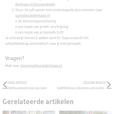
denhaag.nl/sloopsubsidie
.
Stuur de pdf samen met onderstaande documenten naar
subsidies@denhaag.nl
:
o de demontageverklaring
o een kopie van je KvK-inschrijving
o een kopie van je bankafschrift
Je ontvangt binnen 6 weken bericht. Daarna wordt het
subsidiebedrag automatisch naar je overgemaakt.
Vragen?
Mail naar
sloopregeling@denhaag.nl
.
VORIG BERICHT
VOLGEND BERICHT
Tijdelijke aanpassing route naar haven
Duidelijkheid voor ondernemers: ook na 2030 blijven uitzonderingen mogelijk
Gerelateerde artikelen