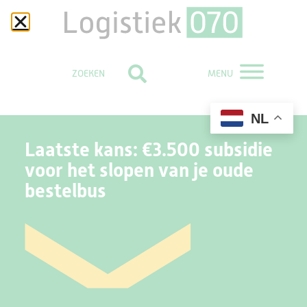
MENU
NL
Laatste kans: €3.500 subsidie
voor het slopen van je oude
bestelbus