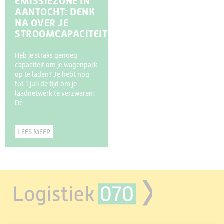
EMISSIEZONE IN
AANTOCHT: DENK
NA OVER JE
STROOMCAPACITEIT
Heb je straks genoeg
capaciteit om je wagenpark
op te laden? Je hebt nog
tot 1 juli de tijd om je
laadnetwerk te verzwaren!
De
LEES MEER