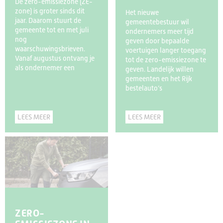
De zero-emissiezone (ZE-
zone) is groter sinds dit
Het nieuwe
jaar. Daarom stuurt de
gemeentebestuur wil
gemeente tot en met juli
ondernemers meer tijd
nog
geven door bepaalde
waarschuwingsbrieven.
voertuigen langer toegang
Vanaf augustus ontvang je
tot de zero-emissiezone te
als ondernemer een
geven. Landelijk willen
gemeenten en het Rijk
bestelauto’s
LEES MEER
LEES MEER
ZERO-