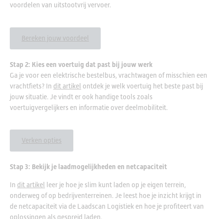
voordelen van uitstootvrij vervoer.
Bereken jouw voordeel
Stap 2: Kies een voertuig dat past bij jouw werk
Ga je voor een elektrische bestelbus, vrachtwagen of misschien een
vrachtfiets? In
dit artikel
ontdek je welk voertuig het beste past bij
jouw situatie. Je vindt er ook handige tools zoals
voertuigvergelijkers en informatie over deelmobiliteit.
Verken opties
Stap 3: Bekijk je laadmogelijkheden en netcapaciteit
In
dit artikel
leer je hoe je slim kunt laden op je eigen terrein,
onderweg of op bedrijventerreinen. Je leest hoe je inzicht krijgt in
de netcapaciteit via de Laadscan Logistiek en hoe je profiteert van
oplossingen als gespreid laden.