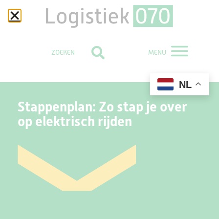
MENU
NL
Stappenplan: Zo stap je over
op elektrisch rijden