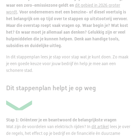
waar een zero-emissiezone geldt en
dit gebied in 2026 groter
wordt
. Voor ondernemers met een benzine- of diesel voertuig is
het belangrijk om op tijd over te stappen op uitstootvrij vervoer.
Maar die overstap roept vaak vragen op. Waar begin je? Wat kost
het? En waar moet je allemaal aan denken? Gelukkig zijn er veel
hulpmiddelen die je kunnen helpen. Denk aan handige tools,
subsidies en duidelijke uitleg.
In dit stappenplan lees je stap voor stap wat je kunt doen. Zo maak
je een goede keuze voor jouw bedrijf én help je mee aan een
schonere stad.
Dit stappenplan helpt je op weg
Stap 1: Oriënteer je en beantwoord de belangrijkste vragen
Wat zijn de voordelen van elektrisch rijden? In
dit artikel
lees je over
de regels, het effect op je bedrijf en de financiële én duurzame