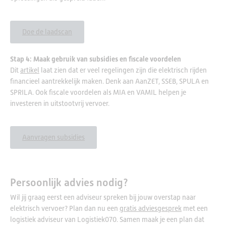
Doe de laadscan
Stap 4: Maak gebruik van subsidies en fiscale voordelen
Dit
artikel
laat zien dat er veel regelingen zijn die elektrisch rijden
financieel aantrekkelijk maken. Denk aan AanZET, SSEB, SPULA en
SPRILA. Ook fiscale voordelen als MIA en VAMIL helpen je
investeren in uitstootvrij vervoer.
Aanvragen subsidies
Persoonlijk advies nodig?
Wil jij graag eerst een adviseur spreken bij jouw overstap naar
elektrisch vervoer? Plan dan nu een
gratis adviesgesprek
met een
logistiek adviseur van Logistiek070. Samen maak je een plan dat