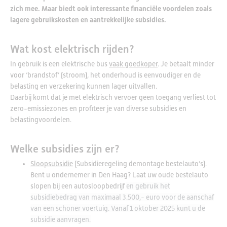
zich mee. Maar biedt ook interessante financiële voordelen zoals
lagere gebruikskosten en aantrekkelijke subsidies.
Wat kost elektrisch rijden?
In gebruik is een elektrische bus
vaak goedkoper
. Je betaalt minder
voor ‘brandstof’ (stroom), het onderhoud is eenvoudiger en de
belasting en verzekering kunnen lager uitvallen.
Daarbij komt dat je met elektrisch vervoer geen toegang verliest tot
zero-emissiezones en profiteer je van diverse subsidies en
belastingvoordelen.
Welke subsidies zijn er?
Sloopsubsidie
(Subsidieregeling demontage bestelauto’s).
Bent u ondernemer in Den Haag? Laat uw oude bestelauto
slopen bij een autosloopbedrijf
en gebruik het
subsidiebedrag van maximaal 3.500,- euro voor de aanschaf
van een schoner voertuig. Vanaf 1 oktober 2025 kunt u de
subsidie aanvragen.