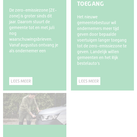
TOEGANG
De zero-emissiezone (ZE-
zone) is groter sinds dit
Het nieuwe
jaar. Daarom stuurt de
gemeentebestuur wil
gemeente tot en met juli
ondernemers meer tijd
nog
geven door bepaalde
waarschuwingsbrieven.
voertuigen langer toegang
Vanaf augustus ontvang je
tot de zero-emissiezone te
als ondernemer een
geven. Landelijk willen
gemeenten en het Rijk
bestelauto’s
LEES MEER
LEES MEER