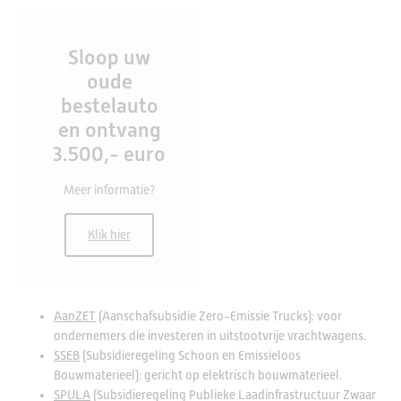
Sloop uw
oude
bestelauto
en ontvang
3.500,- euro
Meer informatie?
Klik hier
AanZET
(Aanschafsubsidie Zero-Emissie Trucks): voor
ondernemers die investeren in uitstootvrije vrachtwagens.
SSEB
(Subsidieregeling Schoon en Emissieloos
Bouwmaterieel): gericht op elektrisch bouwmaterieel.
SPULA
(Subsidieregeling Publieke Laadinfrastructuur Zwaar