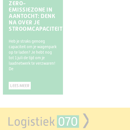
ZERO-
EMISSIEZONE IN
AANTOCHT: DENK
NA OVER JE
STROOMCAPACITEIT
Heb je straks genoeg
capaciteit om je wagenpark
op te laden? Je hebt nog
tot 1 juli de tijd om je
laadnetwerk te verzwaren!
De
LEES MEER