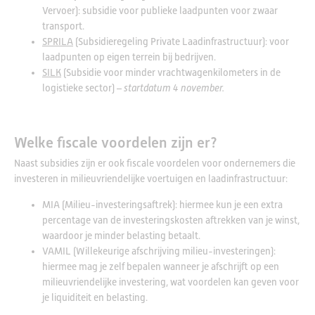
Vervoer): subsidie voor publieke laadpunten voor zwaar
transport.
SPRILA
(Subsidieregeling Private Laadinfrastructuur): voor
laadpunten op eigen terrein bij bedrijven.
SILK
(Subsidie voor minder vrachtwagenkilometers in de
logistieke sector) –
startdatum 4 november.
Welke fiscale voordelen zijn er?
Naast subsidies zijn er ook fiscale voordelen voor ondernemers die
investeren in milieuvriendelijke voertuigen en laadinfrastructuur:
MIA (Milieu-investeringsaftrek): hiermee kun je een extra
percentage van de investeringskosten aftrekken van je winst,
waardoor je minder belasting betaalt.
VAMIL (Willekeurige afschrijving milieu-investeringen):
hiermee mag je zelf bepalen wanneer je afschrijft op een
milieuvriendelijke investering, wat voordelen kan geven voor
je liquiditeit en belasting.