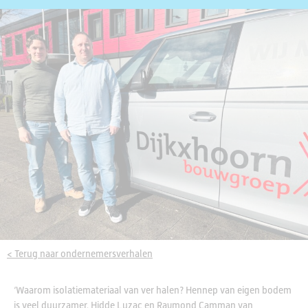
< Terug naar ondernemersverhalen
‘Waarom isolatiemateriaal van ver halen? Hennep van eigen bodem
is veel duurzamer. Hidde Luzac en Raymond Camman van