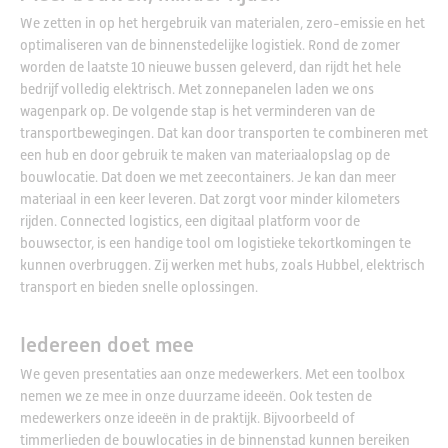
We zetten in op het hergebruik van materialen, zero-emissie en het
optimaliseren van de binnenstedelijke logistiek. Rond de zomer
worden de laatste 10 nieuwe bussen geleverd, dan rijdt het hele
bedrijf volledig elektrisch. Met zonnepanelen laden we ons
wagenpark op. De volgende stap is het verminderen van de
transportbewegingen. Dat kan door transporten te combineren met
een hub en door gebruik te maken van materiaalopslag op de
bouwlocatie. Dat doen we met zeecontainers. Je kan dan meer
materiaal in een keer leveren. Dat zorgt voor minder kilometers
rijden. Connected logistics, een digitaal platform voor de
bouwsector, is een handige tool om logistieke tekortkomingen te
kunnen overbruggen. Zij werken met hubs, zoals Hubbel, elektrisch
transport en bieden snelle oplossingen.
Iedereen doet mee
We geven presentaties aan onze medewerkers. Met een toolbox
nemen we ze mee in onze duurzame ideeën. Ook testen de
medewerkers onze ideeën in de praktijk. Bijvoorbeeld of
timmerlieden de bouwlocaties in de binnenstad kunnen bereiken