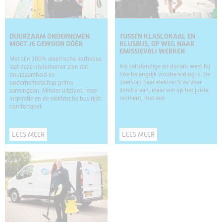
DUURZAAM ONDERNEMEN
TUSSEN KLASLOKAAL EN
MOET JE GEWOON DÓÉN
KLUSBUS, OP WEG NAAR
EMISSIEVRIJ WERKEN
Met zijn 100% elektrische koffiebus
Als zelfstandige én docent weet hij
laat deze ondernemer zien dat
hoe belangrijk voorbereiding is. De
duurzaamheid en
overstap naar elektrisch vervoer
ondernemerschap prima
komt eraan, maar wel op het juiste
samengaan. Minder uitstoot, meer
moment, met een
inspiratie en de elektrische bus rijdt
comfortabel:
LEES MEER
LEES MEER