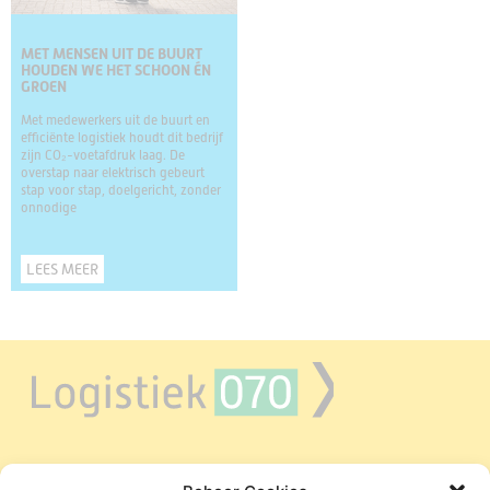
MET MENSEN UIT DE BUURT
HOUDEN WE HET SCHOON ÉN
GROEN
Met medewerkers uit de buurt en
efficiënte logistiek houdt dit bedrijf
zijn CO₂-voetafdruk laag. De
overstap naar elektrisch gebeurt
stap voor stap, doelgericht, zonder
onnodige
LEES MEER