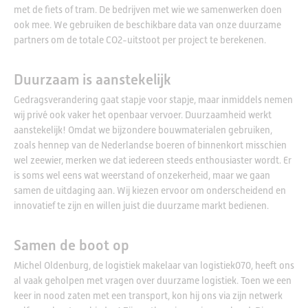
met de fiets of tram. De bedrijven met wie we samenwerken doen
ook mee. We gebruiken de beschikbare data van onze duurzame
partners om de totale CO2-uitstoot per project te berekenen.
Duurzaam is aanstekelijk
Gedragsverandering gaat stapje voor stapje, maar inmiddels nemen
wij privé ook vaker het openbaar vervoer. Duurzaamheid werkt
aanstekelijk! Omdat we bijzondere bouwmaterialen gebruiken,
zoals hennep van de Nederlandse boeren of binnenkort misschien
wel zeewier, merken we dat iedereen steeds enthousiaster wordt. Er
is soms wel eens wat weerstand of onzekerheid, maar we gaan
samen de uitdaging aan. Wij kiezen ervoor om onderscheidend en
innovatief te zijn en willen juist die duurzame markt bedienen.
Samen de boot op
Michel Oldenburg, de logistiek makelaar van logistiek070, heeft ons
al vaak geholpen met vragen over duurzame logistiek. Toen we een
keer in nood zaten met een transport, kon hij ons via zijn netwerk