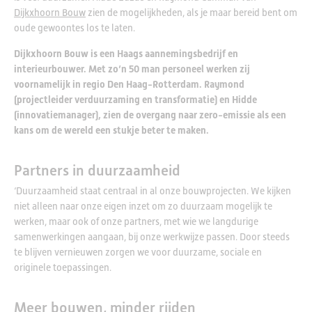
Dijkxhoorn Bouw
zien de mogelijkheden, als je maar bereid bent om
oude gewoontes los te laten.
Dijkxhoorn Bouw is een Haags aannemingsbedrijf en
interieurbouwer. Met zo’n 50 man personeel werken zij
voornamelijk in regio Den Haag-Rotterdam. Raymond
(projectleider verduurzaming en transformatie) en Hidde
(innovatiemanager), zien de overgang naar zero-emissie als een
kans om de wereld een stukje beter te maken.
Partners in duurzaamheid
‘Duurzaamheid staat centraal in al onze bouwprojecten. We kijken
niet alleen naar onze eigen inzet om zo duurzaam mogelijk te
werken, maar ook of onze partners, met wie we langdurige
samenwerkingen aangaan, bij onze werkwijze passen. Door steeds
te blijven vernieuwen zorgen we voor duurzame, sociale en
originele toepassingen.
Meer bouwen, minder rijden