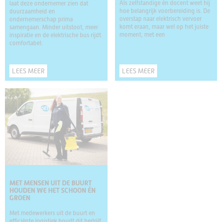
Als zelfstandige én docent weet hij
laat deze ondernemer zien dat
hoe belangrijk voorbereiding is. De
duurzaamheid en
overstap naar elektrisch vervoer
ondernemerschap prima
komt eraan, maar wel op het juiste
samengaan. Minder uitstoot, meer
moment, met een
inspiratie en de elektrische bus rijdt
comfortabel:
LEES MEER
LEES MEER
MET MENSEN UIT DE BUURT
HOUDEN WE HET SCHOON ÉN
GROEN
Met medewerkers uit de buurt en
efficiënte logistiek houdt dit bedrijf