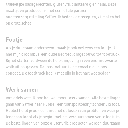
Makkelijke basisgerechten; glutenvrij, plantaardig en halal. Deze
maaltijden produceer ik met een lokale partner;
ouderenzorginstelling Saffier. Ik bedenk de recepten, zij maken het
op grote schaal.
Foutje
Als je duurzaam onderneemt maak je ook wel eens een foutje. Ik
had mijn droombus, een oude Bedford, omgebouwd tot foodtruck.
Bij het starten verdween de hele omgeving in een enorme zwarte
wolk uitlaatgassen. Dat past natuurlijk helemaal niet in ons
concept. Die foodtruck heb ik met pijn in het hart weggedaan.
Werk samen
Inmiddels weet ik hoe het wel moet. Werk samen. Alle bestellingen
gaan van Saffier naar Hubbel, een transportbedrijf zonder uitstoot.
Hubbel helpt je ook echt met het oplossen van problemen waar je
tegenaan loopt als je begint met het verduurzamen van je logistiek.
De bestellingen van onze glutenvrije producten worden duurzaam