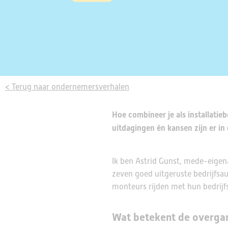
< Terug naar ondernemersverhalen
Hoe combineer je als installatie
uitdagingen én kansen zijn er i
Ik ben Astrid Gunst, mede-eige
zeven goed uitgeruste bedrijfsa
monteurs rijden met hun bedrijf
Wat betekent de overgang