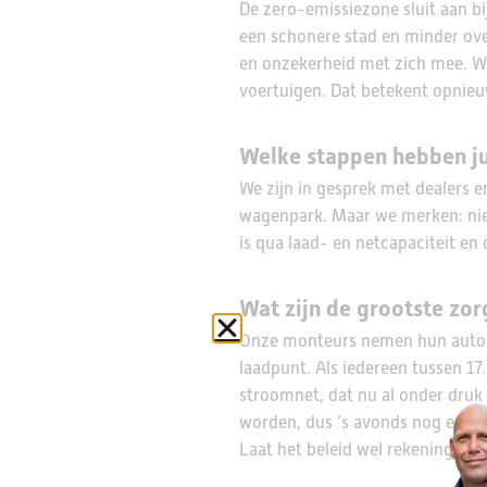
De zero-emissiezone sluit aan b
een schonere stad en minder ove
en onzekerheid met zich mee. W
voertuigen. Dat betekent opnieuw
Welke stappen hebben jul
We zijn in gesprek met dealers 
wagenpark. Maar we merken: niema
is qua laad- en netcapaciteit en
Wat zijn de grootste zo
Onze monteurs nemen hun auto m
laadpunt. Als iedereen tussen 17.
stroomnet, dat nu al onder druk 
worden, dus ’s avonds nog even e
Laat het beleid wel rekening hou