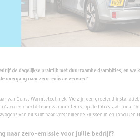
bedrijf de dagelijkse praktijk met duurzaamheidsambities, en wel
n de overgang naar zero-emissie vervoer?
naar van
Gunst Warmtetechniek
. We zijn een groeiend installatieb
uto’s en een hecht team van monteurs, op de foto staat Luca. O
swagens van huis uit naar verschillende klussen in en rond Den 
 naar zero-emissie voor jullie bedrijf?