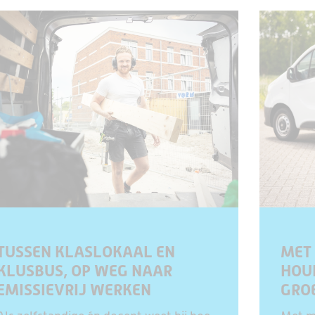
TUSSEN KLASLOKAAL EN
MET 
KLUSBUS, OP WEG NAAR
HOU
EMISSIEVRIJ WERKEN
GRO